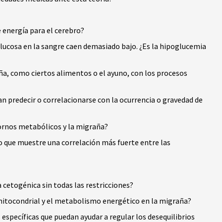
e energía para el cerebro?
lucosa en la sangre caen demasiado bajo. ¿Es la hipoglucemia
a, como ciertos alimentos o el ayuno, con los procesos
 predecir o correlacionarse con la ocurrencia o gravedad de
tornos metabólicos y la migraña?
 que muestre una correlación más fuerte entre las
 cetogénica sin todas las restricciones?
 mitocondrial y el metabolismo energético en la migraña?
específicas que puedan ayudar a regular los desequilibrios