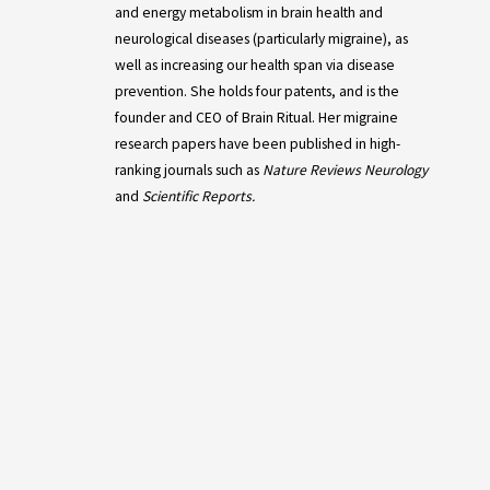
and energy metabolism in brain health and
neurological diseases (particularly migraine), as
well as increasing our health span via disease
prevention. She holds four patents, and is the
founder and CEO of Brain Ritual. Her migraine
research papers have been published in high-
ranking journals such as
Nature Reviews Neurology
and
Scientific Reports.