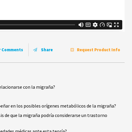
r Comments
Share
Request Product Info
elacionarse con la migraña?
eñar en los posibles orígenes metabólicos de la migraña?
sis de que la migraña podría considerarse un trastorno
iedades médicas ante esta teoría?