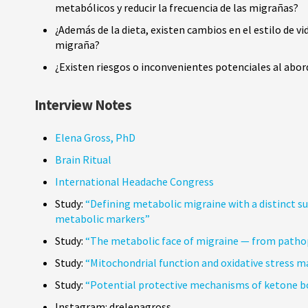
metabólicos y reducir la frecuencia de las migrañas?
¿Además de la dieta, existen cambios en el estilo de v
migraña?
¿Existen riesgos o inconvenientes potenciales al abo
Interview Notes
Elena Gross, PhD
Brain Ritual
International Headache Congress
Study:
“Defining metabolic migraine with a distinct 
metabolic markers”
Study:
“The metabolic face of migraine — from patho
Study:
“Mitochondrial function and oxidative stress m
Study:
“Potential protective mechanisms of ketone bo
Instagram: drelenagross