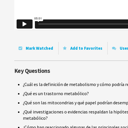
Mark Watched
Add to Favorites
Use
Key Questions
¿Cuál es la definición de metabolismo y cómo podría r
¿Qué es un trastorno metabólico?
¿Qué son las mitocondrias y qué papel podrían desemp
¿Qué investigaciones o evidencias respaldan la hipóte
metabólico?
¿Cómo han reaccionado algunas de las principales soc