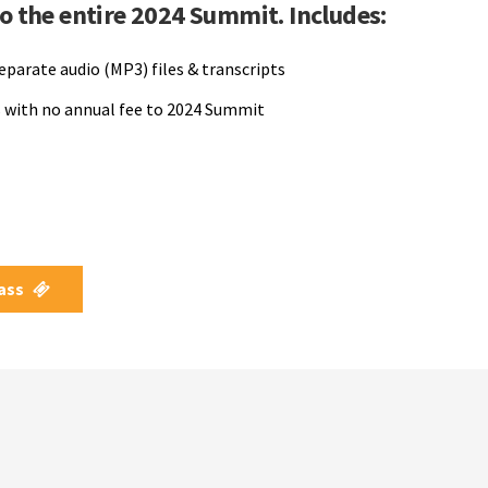
to the entire 2024 Summit. Includes:
separate audio (MP3) files & transcripts
 with no annual fee to 2024 Summit
Pass