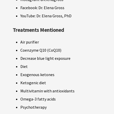
Facebook: Dr. Elena Gross
YouTube: Dr. Elena Gross, PhD
Treatments Mentioned
Air purifier
Coenzyme Q10 (CoQ10)
Decrease blue light exposure
Diet
Exogenous ketones
Ketogenic diet
Multivitamin with antioxidants
Omega-3 fatty acids
Psychotherapy