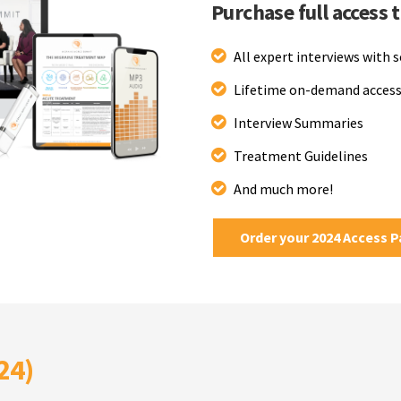
Purchase full access 
All expert interviews with 
Lifetime on-demand access
Interview Summaries
Treatment Guidelines
And much more!
Order your 2024 Access 
24)