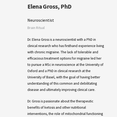
Elena Gross, PhD
Neuroscientist
Brain Ritual
Dr. Elena Gross is a neuroscientist with a PhD in
clinical research who has firsthand experience living
with chronic migraine. The lack of tolerable and
efficacious treatment options for migraine led her
to pursue a MSc in neuroscience at the University of
Oxford and a PhD in clinical research at the
University of Basel, with the goal of having better
understanding of this common and debilitating
disease and ultimately improving clinical care.
Dr. Gross is passionate about the therapeutic
benefits of ketosis and other nutritional
interventions, the role of mitochondrial functioning