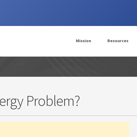
Mission
Resources
nergy Problem?