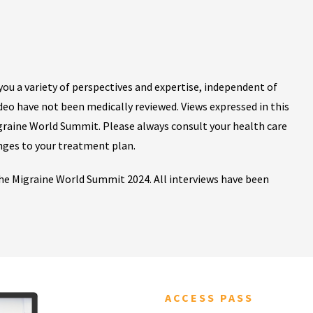
ou a variety of perspectives and expertise, independent of
ideo have not been medically reviewed. Views expressed in this
igraine World Summit. Please always consult your health care
nges to your treatment plan.
 the Migraine World Summit 2024. All interviews have been
ACCESS PASS