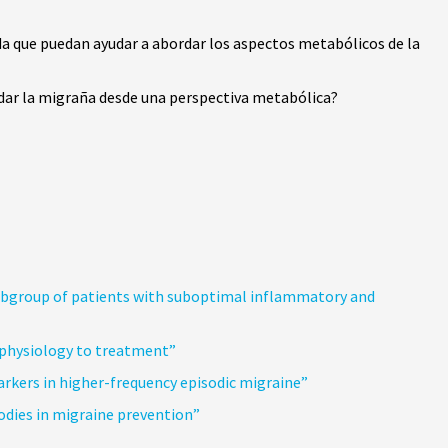
ida que puedan ayudar a abordar los aspectos metabólicos de la
rdar la migraña desde una perspectiva metabólica?
subgroup of patients with suboptimal inflammatory and
physiology to treatment”
arkers in higher-frequency episodic migraine”
dies in migraine prevention”