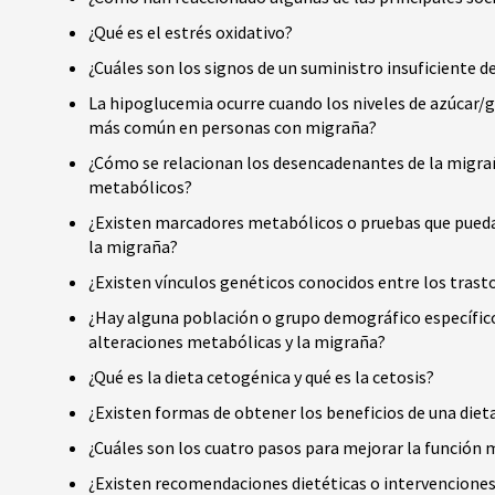
¿Qué es el estrés oxidativo?
¿Cuáles son los signos de un suministro insuficiente d
La hipoglucemia ocurre cuando los niveles de azúcar/g
más común en personas con migraña?
¿Cómo se relacionan los desencadenantes de la migrañ
metabólicos?
¿Existen marcadores metabólicos o pruebas que puedan
la migraña?
¿Existen vínculos genéticos conocidos entre los tras
¿Hay alguna población o grupo demográfico específico
alteraciones metabólicas y la migraña?
¿Qué es la dieta cetogénica y qué es la cetosis?
¿Existen formas de obtener los beneficios de una dieta
¿Cuáles son los cuatro pasos para mejorar la función
¿Existen recomendaciones dietéticas o intervenciones 