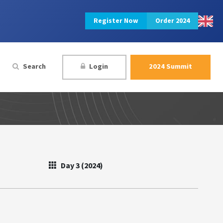
Register Now
Order 2024
Search
Login
2024 Summit
Day 3 (2024)